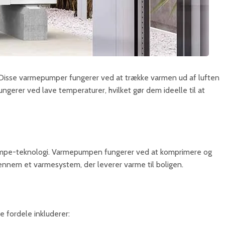
 Disse varmepumper fungerer ved at trække varmen ud af luften
erer ved lave temperaturer, hvilket gør dem ideelle til at
umpe-teknologi. Varmepumpen fungerer ved at komprimere og
ennem et varmesystem, der leverer varme til boligen.
e fordele inkluderer: