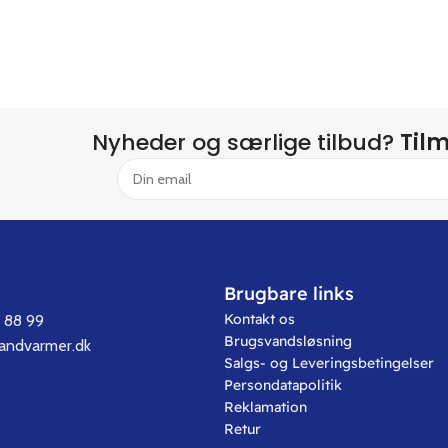
Nyheder og særlige tilbud?
Til
Brugbare links
Kontakt os
7 88 99
Brugsvandsløsning
vandvarmer.dk
Salgs- og Leveringsbetingelser
Persondatapolitik
Reklamation
Retur