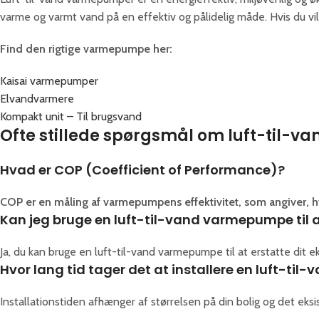
varme og varmt vand på en effektiv og pålidelig måde. Hvis du vi
Find den rigtige varmepumpe her:
Kaisai varmepumper
Elvandvarmere
Kompakt unit – Til brugsvand
Ofte stillede spørgsmål om luft-til-
Hvad er COP (Coefficient of Performance)?
COP er en måling af varmepumpens effektivitet, som angiver, h
Kan jeg bruge en luft-til-vand varmepumpe til 
Ja, du kan bruge en luft-til-vand varmepumpe til at erstatte di
Hvor lang tid tager det at installere en luft-t
Installationstiden afhænger af størrelsen på din bolig og det eksi