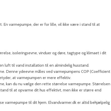
 En varmepumpe, der er for lille, vil ikke være i stand til at
else, isoleringsevne, vinduer og døre, tagtype og klimaet i dit
n luft til vand installation til en almindelig husstand.
deevne. Denne ydeevne måles ved varmepumpens COP (Coefficient
etyder, at varmepumpen er mere effektiv.
, kan du nu vælge den rette størrelse varmepumpe. Størrelsen
 til at opvarme dit hus effektivt, men ikke er større end
lse varmepumpe til dit hjem. Elvandvarmer.dk er altid behjælpelig