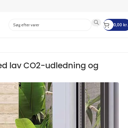
0,00
kr.
d lav CO2-udledning og