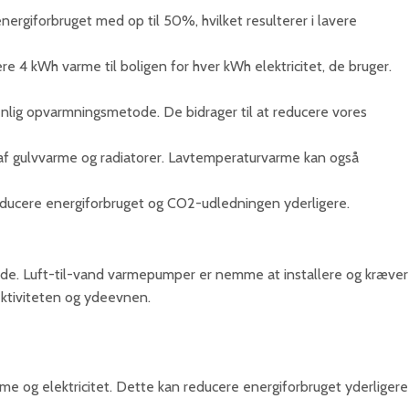
rgiforbruget med op til 50%, hvilket resulterer i lavere
e 4 kWh varme til boligen for hver kWh elektricitet, de bruger.
enlig opvarmningsmetode. De bidrager til at reducere vores
 af gulvvarme og radiatorer. Lavtemperaturvarme kan også
reducere energiforbruget og CO2-udledningen yderligere.
åde. Luft-til-vand varmepumper er nemme at installere og kræver
ktiviteten og ydeevnen.
 og elektricitet. Dette kan reducere energiforbruget yderligere