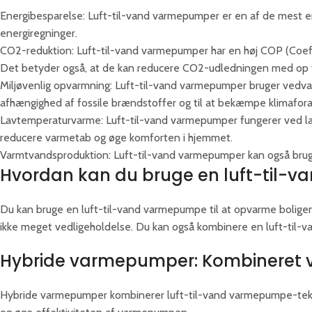
Energibesparelse: Luft-til-vand varmepumper er en af de mest ene
energiregninger.
CO2-reduktion: Luft-til-vand varmepumper har en høj COP (Coeffici
Det betyder også, at de kan reducere CO2-udledningen med op 
Miljøvenlig opvarmning: Luft-til-vand varmepumper bruger vedvare
afhængighed af fossile brændstoffer og til at bekæmpe klimafora
Lavtemperaturvarme: Luft-til-vand varmepumper fungerer ved lave
reducere varmetab og øge komforten i hjemmet.
Varmtvandsproduktion: Luft-til-vand varmepumper kan også bruges
Hvordan kan du bruge en luft-til-v
Du kan bruge en luft-til-vand varmepumpe til at opvarme bolige
ikke meget vedligeholdelse. Du kan også kombinere en luft-til-
Hybride varmepumper: Kombineret 
Hybride varmepumper kombinerer luft-til-vand varmepumpe-teknol