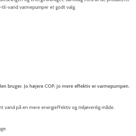
t-til-vand varmepumper et godt valg.
den bruger. Jo højere COP, jo mere effektiv er varmepumpen.
mt vand på en mere energieffektiv og miljøvenlig måde.
age.