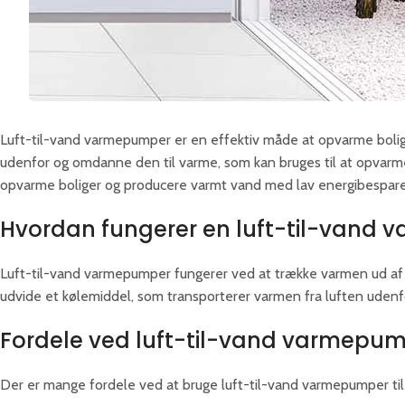
Luft-til-vand varmepumper er en effektiv måde at opvarme boli
udenfor og omdanne den til varme, som kan bruges til at opvarme
opvarme boliger og producere varmt vand med lav energibespar
Hvordan fungerer en luft-til-vand
Luft-til-vand varmepumper fungerer ved at trække varmen ud a
udvide et kølemiddel, som transporterer varmen fra luften udenf
Fordele ved luft-til-vand varmepu
Der er mange fordele ved at bruge luft-til-vand varmepumper til 