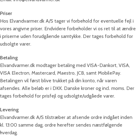
Priser
Hos Elvandvarmer.dk A/S tager vi forbehold for eventuelle fejl i
vores angivne priser. Endvidere forbeholder vi os ret til at ændre
i priserne uden forudgående samtykke. Der tages forbehold for
udsolgte varer.
Betaling
Elvandvarmer.dk modtager betaling med VISA-Dankort, VISA,
VISA Electron, Mastercard, Maestro, JCB, samt MobilePay.
Betalingen vil først blive trukket på din konto, når varen
afsendes. Alle beløb er i DKK. Danske kroner og incl. moms. Der
tages forbehold for prisfejl og udsolgte/udgåede varer.
Levering
Elvandvarmer.dk A/S tilstræber at afsende ordre indgået inden
kl. 13:00 samme dag, ordre herefter sendes næstfølgende
hverdag.