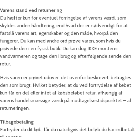
Varens stand ved returnering
Du hæfter kun for eventuel forringelse af varens værdi, som
skyldes anden håndtering, end hvad der er nødvendigt for at
fastslå varens art, egenskaber og den måde, hvorpå den
fungerer. Du kan med andre ord prøve varen, som hvis du
prøvede den i en fysisk butik. Du kan dog IKKE monterer
vandvarmeren og tage den i brug og efterfølgende sende den
retur.
Hvis varen er prøvet udover, det ovenfor beskrevet, betragtes
den som brugt. Hvilket betyder, at du ved fortrydelse af købet
kun får en del eller intet af købsbeløbet retur, afhængig af
varens handelsmæssige værdi på modtagelsestidspunktet – af
returneringen.
Tilbagebetaling
Fortryder du dit køb, får du naturligvis det beløb du har indbetalt