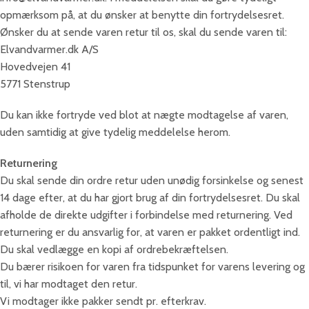
opmærksom på, at du ønsker at benytte din fortrydelsesret.
Ønsker du at sende varen retur til os, skal du sende varen til:
Elvandvarmer.dk A/S
Hovedvejen 41
5771 Stenstrup
Du kan ikke fortryde ved blot at nægte modtagelse af varen,
uden samtidig at give tydelig meddelelse herom.
Returnering
Du skal sende din ordre retur uden unødig forsinkelse og senest
14 dage efter, at du har gjort brug af din fortrydelsesret. Du skal
afholde de direkte udgifter i forbindelse med returnering. Ved
returnering er du ansvarlig for, at varen er pakket ordentligt ind.
Du skal vedlægge en kopi af ordrebekræftelsen.
Du bærer risikoen for varen fra tidspunket for varens levering og
til, vi har modtaget den retur.
Vi modtager ikke pakker sendt pr. efterkrav.