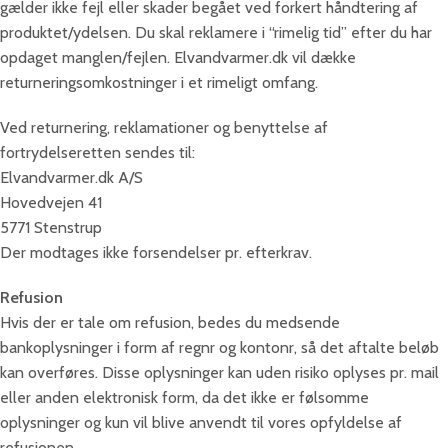
gælder ikke fejl eller skader begået ved forkert håndtering af
produktet/ydelsen. Du skal reklamere i “rimelig tid” efter du har
opdaget manglen/fejlen. Elvandvarmer.dk vil dække
returneringsomkostninger i et rimeligt omfang.
Ved returnering, reklamationer og benyttelse af
fortrydelseretten sendes til:
Elvandvarmer.dk A/S
Hovedvejen 41
5771 Stenstrup
Der modtages ikke forsendelser pr. efterkrav.
Refusion
Hvis der er tale om refusion, bedes du medsende
bankoplysninger i form af regnr og kontonr, så det aftalte beløb
kan overføres. Disse oplysninger kan uden risiko oplyses pr. mail
eller anden elektronisk form, da det ikke er følsomme
oplysninger og kun vil blive anvendt til vores opfyldelse af
refusionen.