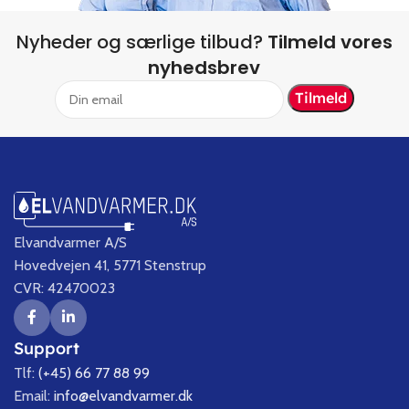
Nyheder og særlige tilbud?
Tilmeld vores
nyhedsbrev
Elvandvarmer A/S
Hovedvejen 41, 5771 Stenstrup
CVR: 42470023
Support
Tlf:
(+45) 66 77 88 99
Email:
info@elvandvarmer.dk