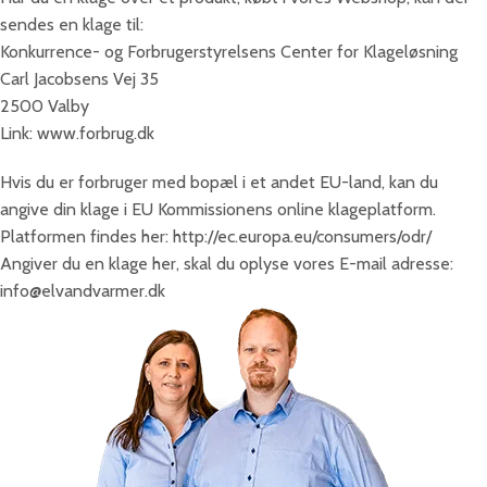
sendes en klage til:
Konkurrence- og Forbrugerstyrelsens Center for Klageløsning
Carl Jacobsens Vej 35
2500 Valby
Link: www.forbrug.dk
Hvis du er forbruger med bopæl i et andet EU-land, kan du
angive din klage i EU Kommissionens online klageplatform.
Platformen findes her: http://ec.europa.eu/consumers/odr/
Angiver du en klage her, skal du oplyse vores E-mail adresse:
info@elvandvarmer.dk