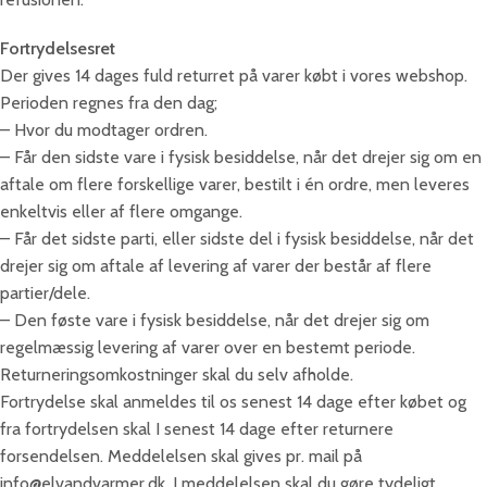
Fortrydelsesret
Der gives 14 dages fuld returret på varer købt i vores webshop.
Perioden regnes fra den dag;
– Hvor du modtager ordren.
– Får den sidste vare i fysisk besiddelse, når det drejer sig om en
aftale om flere forskellige varer, bestilt i én ordre, men leveres
enkeltvis eller af flere omgange.
– Får det sidste parti, eller sidste del i fysisk besiddelse, når det
drejer sig om aftale af levering af varer der består af flere
partier/dele.
– Den føste vare i fysisk besiddelse, når det drejer sig om
regelmæssig levering af varer over en bestemt periode.
Returneringsomkostninger skal du selv afholde.
Fortrydelse skal anmeldes til os senest 14 dage efter købet og
fra fortrydelsen skal I senest 14 dage efter returnere
forsendelsen. Meddelelsen skal gives pr. mail på
info@elvandvarmer.dk. I meddelelsen skal du gøre tydeligt