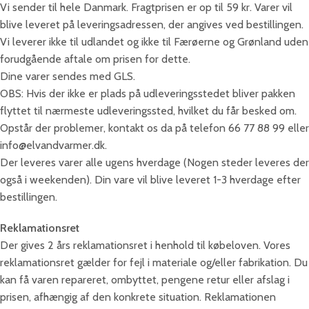
Vi sender til hele Danmark. Fragtprisen er op til 59 kr. Varer vil
blive leveret på leveringsadressen, der angives ved bestillingen.
Vi leverer ikke til udlandet og ikke til Færøerne og Grønland uden
forudgående aftale om prisen for dette.
Dine varer sendes med GLS.
OBS: Hvis der ikke er plads på udleveringsstedet bliver pakken
flyttet til nærmeste udleveringssted, hvilket du får besked om.
Opstår der problemer, kontakt os da på telefon 66 77 88 99 eller
info@elvandvarmer.dk.
Der leveres varer alle ugens hverdage (Nogen steder leveres der
også i weekenden). Din vare vil blive leveret 1-3 hverdage efter
bestillingen.
Reklamationsret
Der gives 2 års reklamationsret i henhold til købeloven. Vores
reklamationsret gælder for fejl i materiale og/eller fabrikation. Du
kan få varen repareret, ombyttet, pengene retur eller afslag i
prisen, afhængig af den konkrete situation. Reklamationen