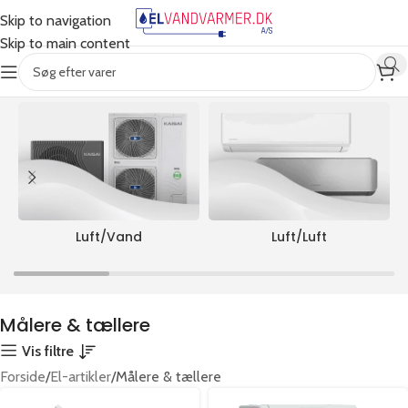
Skip to navigation
Skip to main content
Viser 2 resultater
ALLE PRODUKTER
Luft/Vand
Luft/Luft
Målere & tællere
Vis filtre
Forside
El-artikler
Målere & tællere