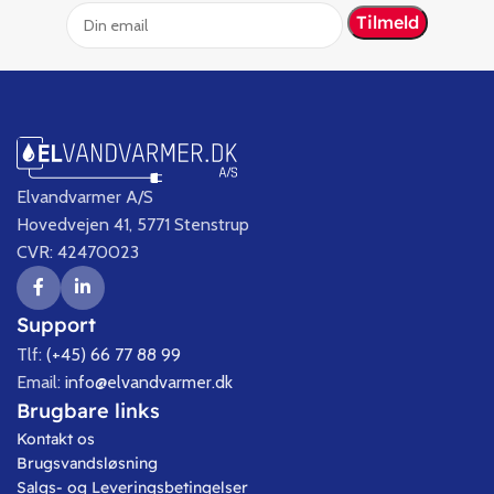
Elvandvarmer A/S
Hovedvejen 41, 5771 Stenstrup
CVR: 42470023
Support
Tlf:
(+45) 66 77 88 99
Email:
info@elvandvarmer.dk
Brugbare links
Kontakt os
Brugsvandsløsning
Salgs- og Leveringsbetingelser