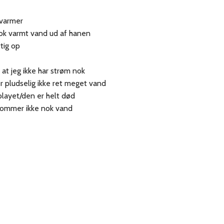
dvarmer
ok varmt vand ud af hanen
tig op
 at jeg ikke har strøm nok
 pludselig ikke ret meget vand
splayet/den er helt død
kommer ikke nok vand