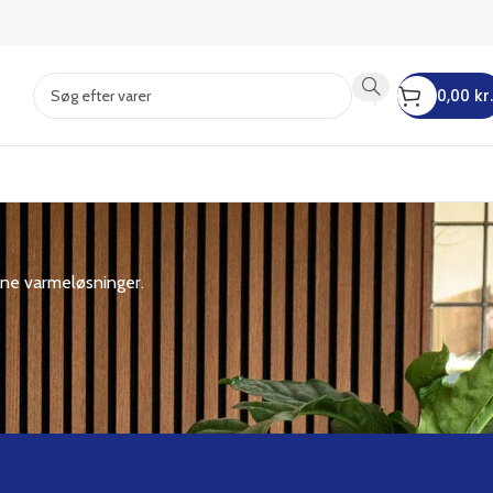
0,00
kr.
ine varmeløsninger.