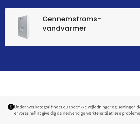
Gennemstrøms-
vandvarmer
Under hver kategori finder du specifikke vejledninger og løsninger
er vores mål at give dig de nødvendige værktøjer til at løse problemet h