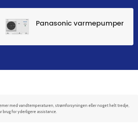
Panasonic varmepumper
blemer med vandtemperaturen, strømforsyningen eller noget helt tredje,
ar brug for yderligere assistance.