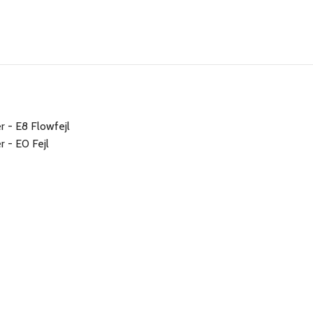
 - E8 Flowfejl
 - E0 Fejl