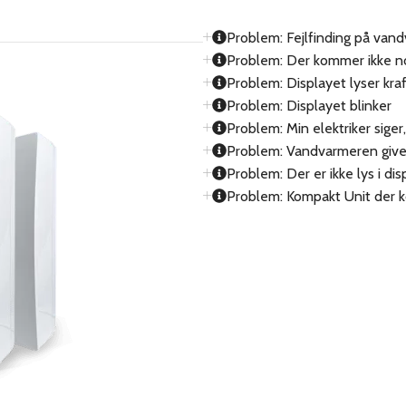
Problem: Fejlfinding på van
Problem: Der kommer ikke n
Problem: Displayet lyser kraf
Problem: Displayet blinker
Problem: Min elektriker siger,
Problem: Vandvarmeren giver
Problem: Der er ikke lys i di
Problem: Kompakt Unit der 