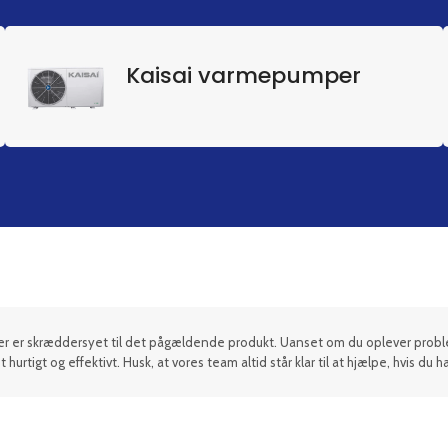
Kaisai varmepumper
, der er skræddersyet til det pågældende produkt. Uanset om du oplever pro
urtigt og effektivt. Husk, at vores team altid står klar til at hjælpe, hvis du h