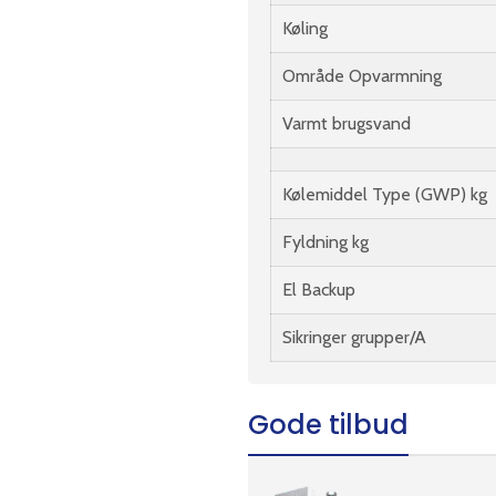
Køling
Område Opvarmning
Varmt brugsvand
Kølemiddel Type (GWP) kg
Fyldning kg
El Backup
Sikringer grupper/A
Gode tilbud