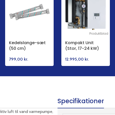
Produktblad
Kedelslange-sæt
Kompakt Unit
(50 cm)
(Stor, 17-24 kW)
799,00
kr.
12.995,00
kr.
Specifikationer
ktiv luft til vand varmepumpe,