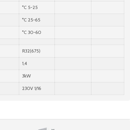
°C 5-25
°C 25-65
°C 30-60
R32(675)
1,4
3kW
230V 1/16