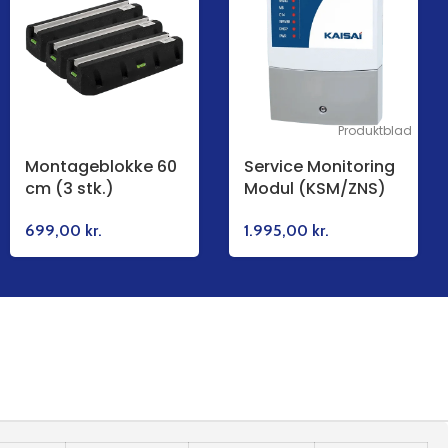
Produktblad
Montageblokke 60
Service Monitoring
cm (3 stk.)
Modul (KSM/ZNS)
699,00
kr.
1.995,00
kr.