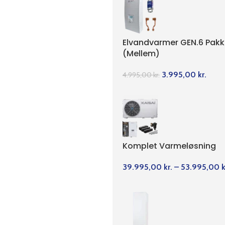
Elvandvarmer GEN.6 Pakk
(Mellem)
3.995,00
kr.
4.995,00
kr.
Komplet Varmeløsning
39.995,00
kr.
–
53.995,00
k