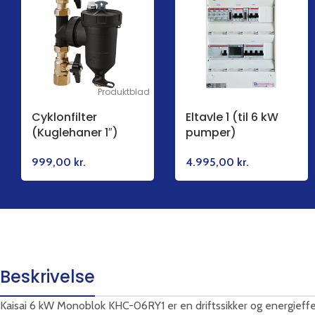
Produktblad
Cyklonfilter
Eltavle 1 (til 6 kW
(Kuglehaner 1″)
pumper)
999,00
kr.
4.995,00
kr.
Beskrivelse
Kaisai 6 kW Monoblok KHC-06RY1 er en driftssikker og energieffe