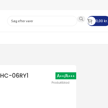
0,00
kr.
KHC-06RY1
A++/A+++
Produktblad