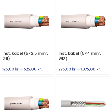
Inst. kabel (5×2,5 mm²,
Inst. kabel (5×4 mm²,
Ø11)
Ø13)
125,00
kr.
–
625,00
kr.
275,00
kr.
–
1.375,00
kr.