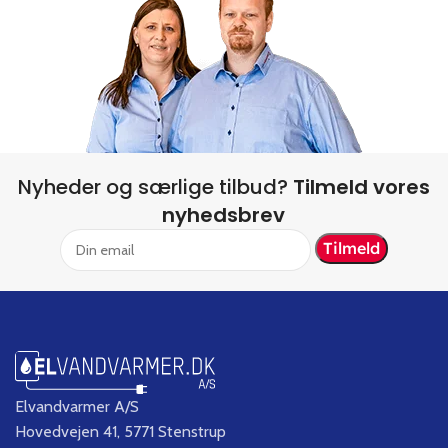
Nyheder og særlige tilbud?
Tilmeld vores
nyhedsbrev
Elvandvarmer A/S
Hovedvejen 41, 5771 Stenstrup