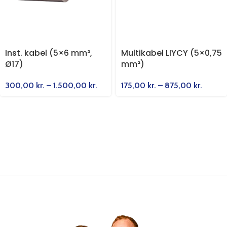
Inst. kabel (5×6 mm²,
Multikabel LIYCY (5×0,75
Ø17)
mm²)
300,00
kr.
–
1.500,00
kr.
175,00
kr.
–
875,00
kr.