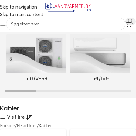
Skip to navigation
Skip to main content
Viser 4 resultater
ALLE PRODUKTER
Luft/Vand
Luft/Luft
Kabler
Vis filtre
Forside
El-artikler
Kabler