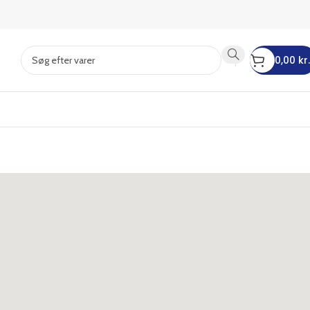
0,00
kr.