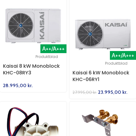
A++/A+++
A++/A+++
Produktblad
Produktblad
Kaisai 8 kW Monoblock
KHC-08RY3
Kaisai 6 kW Monoblock
KHC-06RY1
28.995,00
kr.
23.995,00
kr.
27.995,00
kr.