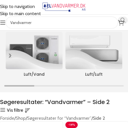
Skip to navigation
Skip to main content
Viser 37–40 af 40 resultater
ALLE PRODUKTER
Luft/Vand
Luft/Luft
Søgeresultater: “Vandvarmer” – Side 2
Vis filtre
Forside
Shop
Søgeresultater for “Vandvarmer”
Side 2
-14%